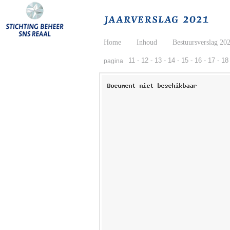
Home
Inhoud
Bestuursverslag 20
11 -
12 -
13 -
14 -
15 -
16 -
17 -
18 
pagina