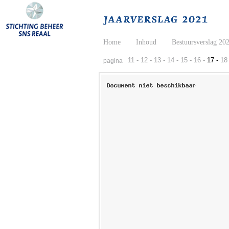
Home
Inhoud
Bestuursverslag 20
11 -
12 -
13 -
14 -
15 -
16 -
17 -
18 
pagina