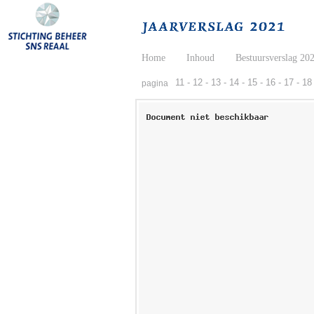
Home
Inhoud
Bestuursverslag 20
11 -
12 -
13 -
14 -
15 -
16 -
17 -
18 
pagina