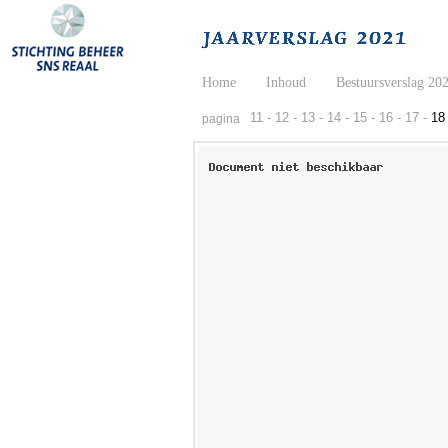
Home
Inhoud
Bestuursverslag 20
11 -
12 -
13 -
14 -
15 -
16 -
17 -
18 
pagina