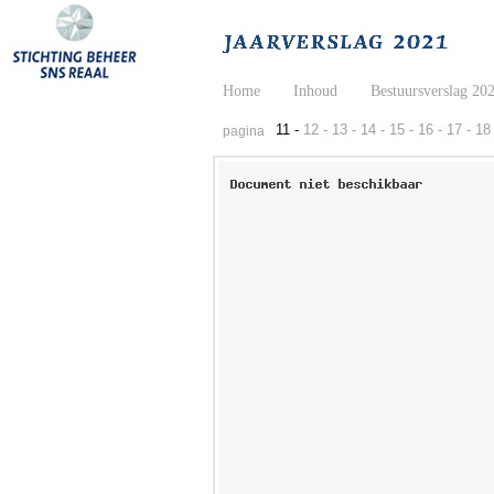
Home
Inhoud
Bestuursverslag 20
11 -
12 -
13 -
14 -
15 -
16 -
17 -
18 
pagina