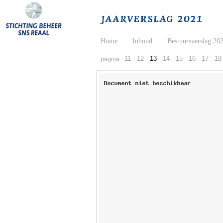
Home
Inhoud
Bestuursverslag 20
11 -
12 -
13 -
14 -
15 -
16 -
17 -
18 
pagina