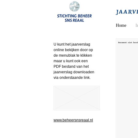
Home
I
U kunt het jaarverslag
online bekijken door op
de menublak te klikken
maar u kunt ook een
PDF bestand van het
jaarverslag downloaden
via onderstaande link.
www.beheersnsreaal.nl