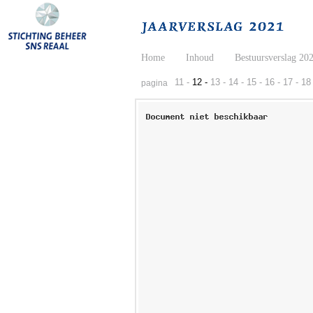
Home
Inhoud
Bestuursverslag 20
11 -
12 -
13 -
14 -
15 -
16 -
17 -
18 
pagina